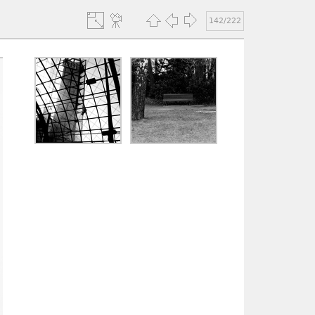
142/222