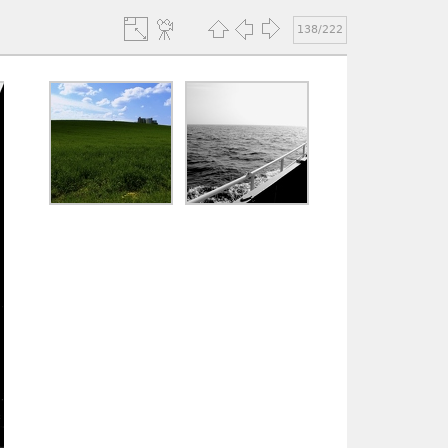
138/222