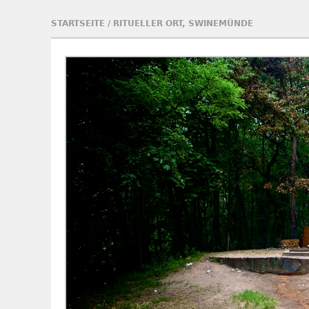
STARTSEITE
/
RITUELLER ORT, SWINEMÜNDE