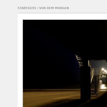
STARTSEITE
/
VOR DEM MORGEN