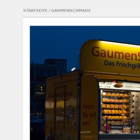
STARTSEITE
/
GAUMENSCHMAUS