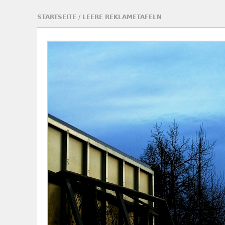
STARTSEITE
/
LEERE REKLAMETAFELN