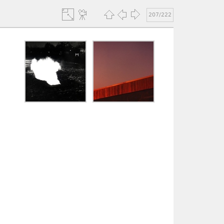
207/222