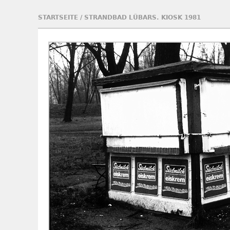
STARTSEITE
/
STRANDBAD LÜBARS. KIOSK 1981