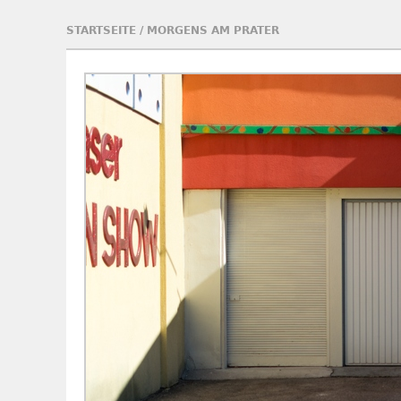
STARTSEITE
/
MORGENS AM PRATER