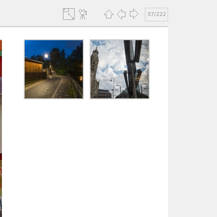
37/222