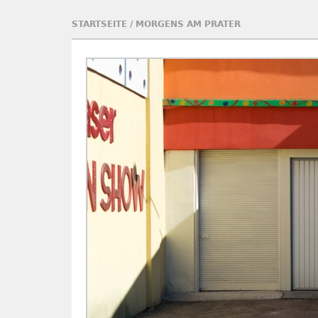
STARTSEITE
/
MORGENS AM PRATER